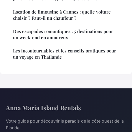
Location de limousine à Cannes : quelle voiture
choisir ? Faut-il un chauffeur ?
Des escapades romantiques : 5 destinations pour
un week-end en amoureux
Les incontournables et les conseils pratiques pour
un voyage en Thaïlande
Anna Maria Island Rentals
Votre guide pour découvrir le paradis de la côte ouest de la
Floride