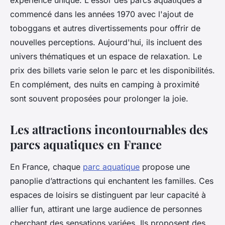
expérience unique. L'essor des parcs aquatiques a
commencé dans les années 1970 avec l'ajout de
toboggans et autres divertissements pour offrir de
nouvelles perceptions. Aujourd'hui, ils incluent des
univers thématiques et un espace de relaxation. Le
prix des billets varie selon le parc et les disponibilités.
En complément, des nuits en camping à proximité
sont souvent proposées pour prolonger la joie.
Les attractions incontournables des
parcs aquatiques en France
En France, chaque
parc aquatique
propose une
panoplie d’attractions qui enchantent les familles. Ces
espaces de loisirs se distinguent par leur capacité à
allier fun, attirant une large audience de personnes
cherchant des sensations variées. Ils proposent des