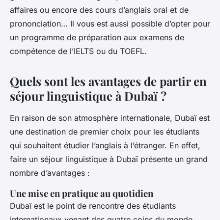
affaires ou encore des cours d’anglais oral et de
prononciation… Il vous est aussi possible d’opter pour
un programme de préparation aux examens de
compétence de l’IELTS ou du TOEFL.
Quels sont les avantages de partir en
séjour linguistique à Dubaï ?
En raison de son atmosphère internationale, Dubaï est
une destination de premier choix pour les étudiants
qui souhaitent étudier l’anglais à l’étranger. En effet,
faire un séjour linguistique à Dubaï présente un grand
nombre d’avantages :
Une mise en pratique au quotidien
Dubaï est le point de rencontre des étudiants
internationaux venant des quatre coins du monde.